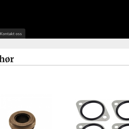
Kontakt oss
ehør