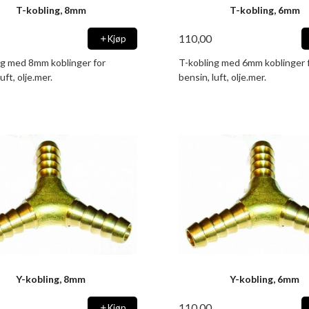
T-kobling, 8mm
T-kobling, 6mm
110,00
Kjøp
ng med 8mm koblinger for
T-kobling med 6mm koblinger 
uft, olje.mer.
bensin, luft, olje.mer.
Y-kobling, 8mm
Y-kobling, 6mm
110,00
Kjøp