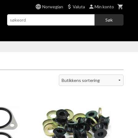
Norwegian
Valuta
Min konto
Søk