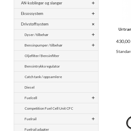
AN-koblinger og slanger
Eksossystem
Drivstoffsystem
Urtra
Dyser / tilbehør
430,00
Bensinpumper / tilbehør
Standar
Oljefilter/ Bensinfilter
Bensintrykksregulator
Catch tank / oppsamlere
Diesel
Fuelcell
Competition Fuel Cell Unit CFC
Fuelrail
Fuelrail adapter