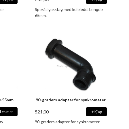
for
Spesial gasstag med kuleledd. Lengde
65mm.
50-55mm
90-graders adapter for synkrometer
521,00
Les mer
Kjøp
øy
90-graders adapter for synkrometer.