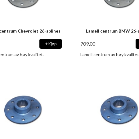
 centrum Chevrolet 26-splines
Lamell centrum BMW 26-s
709,00
Kjøp
entrum av høy kvalitet.
Lamell centrum av høy kvalitet