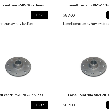
ll centrum BMW 10-splines
Lamell centrum BMW 10-s
589,00
Kjøp
entrum av høy kvalitet.
Lamell centrum av høy kvalitet
ll centrum Audi 24-splines
Lamell centrum Audi 28-s
589,00
Kjøp