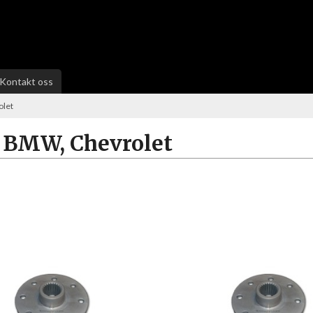
Kontakt oss
olet
, BMW, Chevrolet