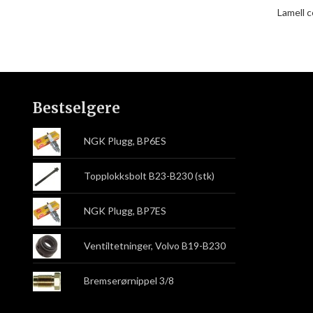
Lamell c
Bestselgere
NGK Plugg, BP6ES
Topplokksbolt B23-B230 (stk)
NGK Plugg, BP7ES
Ventiltetninger, Volvo B19-B230
Bremserørnippel 3/8