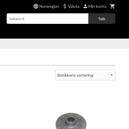
Norwegian
Valuta
Min konto
Søk