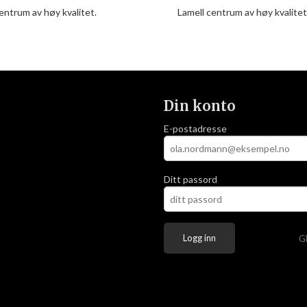
entrum av høy kvalitet.
Lamell centrum av høy kvalitet
Din konto
E-postadresse
Ditt passord
G