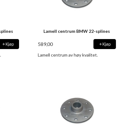
plines
Lamell centrum BMW 22-splines
589,00
Kjøp
Kjøp
.
Lamell centrum av høy kvalitet.