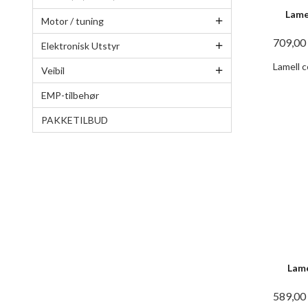
Lame
Motor / tuning
709,00
Elektronisk Utstyr
Lamell c
Veibil
EMP-tilbehør
PAKKETILBUD
Lame
589,00