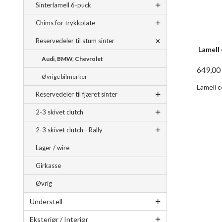
Sinterlamell 6-puck
Chims for trykkplate
Reservedeler til stum sinter
Lamell
Audi, BMW, Chevrolet
649,00
Øvrige bilmerker
Lamell c
Reservedeler til fjæret sinter
2-3 skivet clutch
2-3 skivet clutch - Rally
Lager / wire
Girkasse
Øvrig
Understell
Eksteriør / Interiør