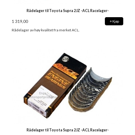
Rådelager til Toyota Supra 2JZ -ACL Racelager-
1 319,00
Kjøp
Rådelager av høy kvalitet fra merket ACL.
Rådelager til Toyota Supra 2JZ -ACL Racelager-