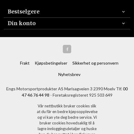
Bestselgere
Din konto
Frakt
Kjøpsbetingelser
Sikkerhet og personvern
Nyhetsbrev
Engs Motorsportprodukter AS Marisagveien 3 2390 Moelv Tlf.
00
47 46 76 44 98
- Foretaksregisteret 925 503 649
Vår nettbutikk bruker cookies slik
at du får en bedre kjøpsopplevelse
og vi kan yte deg bedre service. Vi
bruker cookies hovedsaklig til å
lagre innloggingsdetaljer og huske