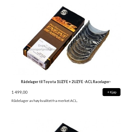
Rådelager til Toyota 1UZFE + 2UZFE -ACL Racelager-
1 499,00
Kjøp
Rådelager av høy kvalitet fra merket ACL.