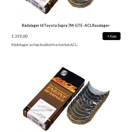
Rådelager til Toyota Supra 7M-GTE -ACL Racelager-
1 319,00
Kjøp
Rådelager av høy kvalitet fra merket ACL.