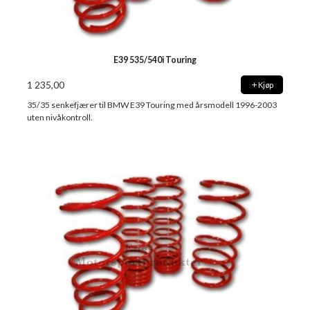
E39 535/540i Touring
1 235,00
Kjøp
35/35 senkefjærer til BMW E39 Touring med årsmodell 1996-2003
uten nivåkontroll.