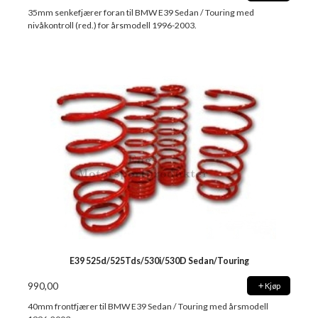
35mm senkefjærer foran til BMW E39 Sedan / Touring med
nivåkontroll (red.) for årsmodell 1996-2003.
E39 525d/525Tds/530i/530D Sedan/Touring
990,00
Kjøp
40mm frontfjærer til BMW E39 Sedan / Touring med årsmodell