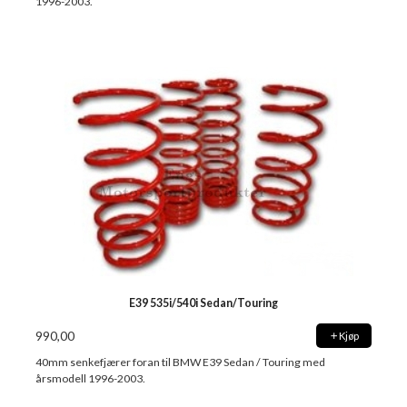
1996-2003.
E39 535i/540i Sedan/Touring
990,00
Kjøp
40mm senkefjærer foran til BMW E39 Sedan / Touring med
årsmodell 1996-2003.