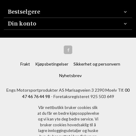
Bestselgere
Din konto
Frakt
Kjøpsbetingelser
Sikkerhet og personvern
Nyhetsbrev
Engs Motorsportprodukter AS Marisagveien 3 2390 Moelv Tlf.
00
47 46 76 44 98
- Foretaksregisteret 925 503 649
Vår nettbutikk bruker cookies slik
at du får en bedre kjøpsopplevelse
og vi kan yte deg bedre service. Vi
bruker cookies hovedsaklig til å
lagre innloggingsdetaljer og huske