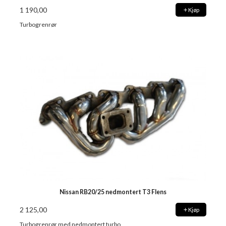
1 190,00
Kjøp
Turbogrenrør
Nissan RB20/25 nedmontert T3 Flens
2 125,00
Kjøp
Turbogrenrør med nedmontert turbo