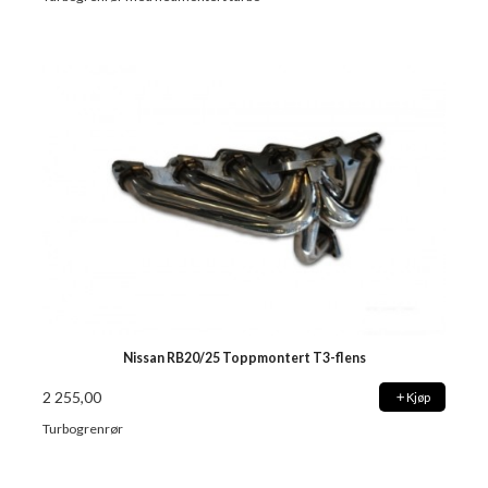
Nissan RB20/25 Toppmontert T3-flens
2 255,00
Kjøp
Turbogrenrør