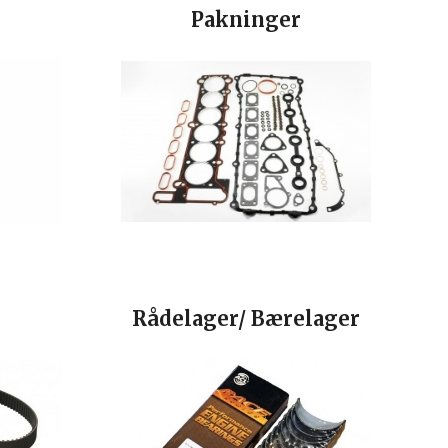
Pakninger
Rådelager/ Bærelager