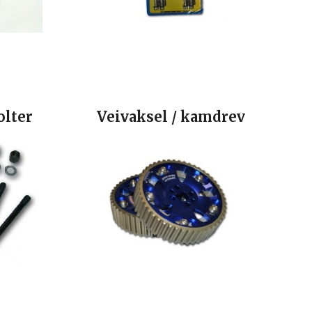
olter
Veivaksel / kamdrev