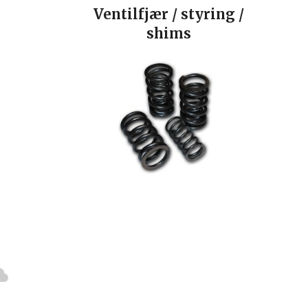
Ventilfjær / styring /
shims