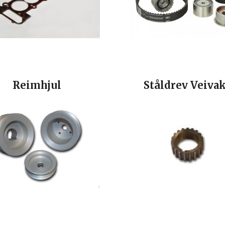
Reimhjul
Ståldrev Veiva