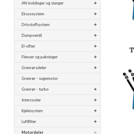
AN-koblinger og slanger
Eksossystem
Drivstoffsystem
Dumpventil
El-vifter
T
Flenser og pakninger
Grenrørsdeler
Grenrør - sugemotor
Grenrør - turbo
Intercooler
Kjølesystem
Luftfilter
Motordeler