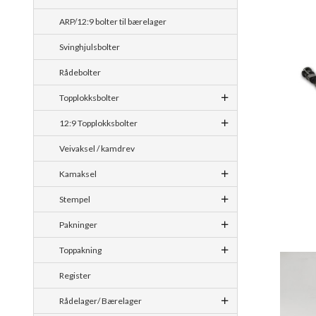
ARP/12:9 bolter til bærelager
Svinghjulsbolter
Rådebolter
Topplokksbolter
12:9 Topplokksbolter
Veivaksel / kamdrev
Kamaksel
Stempel
Pakninger
Toppakning
Register
Rådelager/ Bærelager