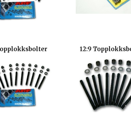
opplokksbolter
12:9 Topplokksb