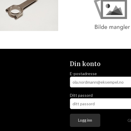
Din konto
E-postadresse
Ditt passord
G