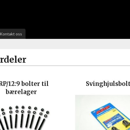
Kontakt oss
rdeler
P/12:9 bolter til
Svinghjulsbol
bærelager