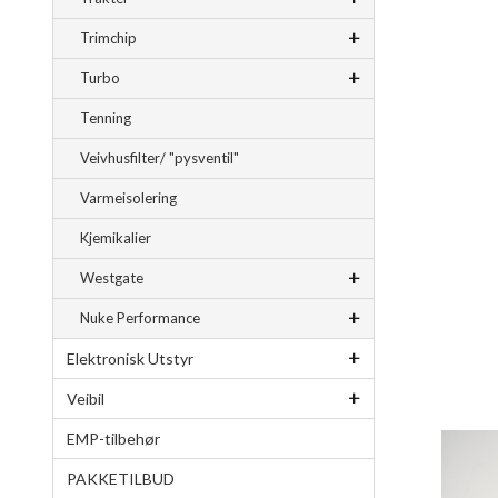
Trimchip
Turbo
Tenning
Veivhusfilter/ "pysventil"
Varmeisolering
Kjemikalier
Westgate
Nuke Performance
Elektronisk Utstyr
Veibil
EMP-tilbehør
PAKKETILBUD