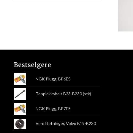
Bestselgere
NGK Plugg, BP6ES
Topplokksbolt B23-B230 (stk)
NGK Plugg, BP7ES
Ventiltetninger, Volvo B19-B230