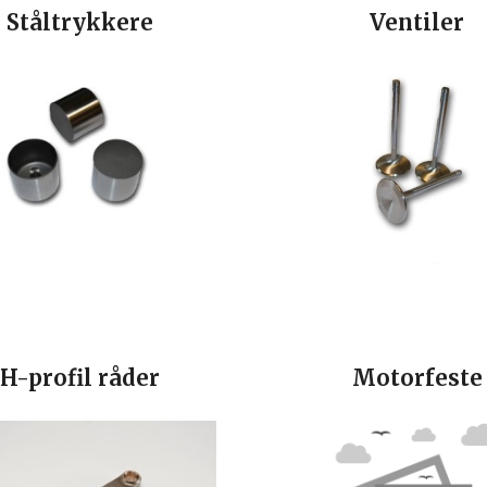
Ståltrykkere
Ventiler
H-profil råder
Motorfeste