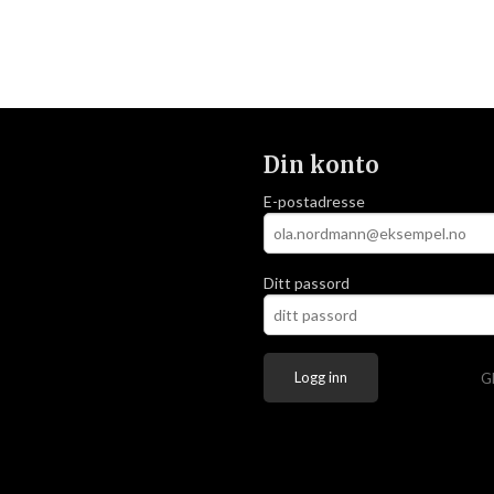
Din konto
E-postadresse
Ditt passord
G