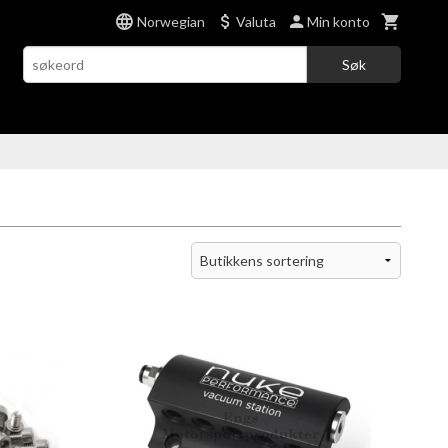
Norwegian
Valuta
Min konto
Søk