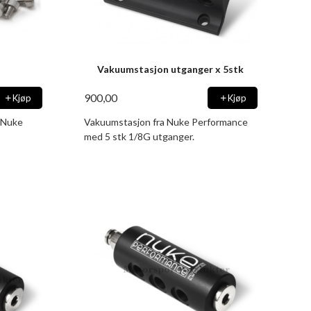
Vakuumstasjon utganger x 5stk
900,00
Kjøp
Kjøp
l Nuke
Vakuumstasjon fra Nuke Performance
med 5 stk 1/8G utganger.