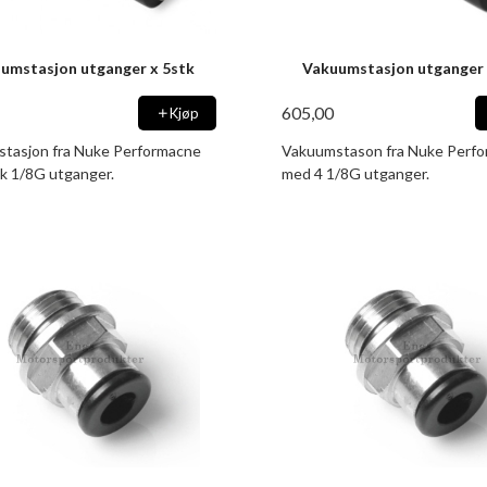
umstasjon utganger x 5stk
Vakuumstasjon utganger 
605,00
Kjøp
tasjon fra Nuke Performacne
Vakuumstason fra Nuke Perf
k 1/8G utganger.
med 4 1/8G utganger.