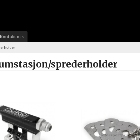
Kontakt oss
derholder
umstasjon/sprederholder