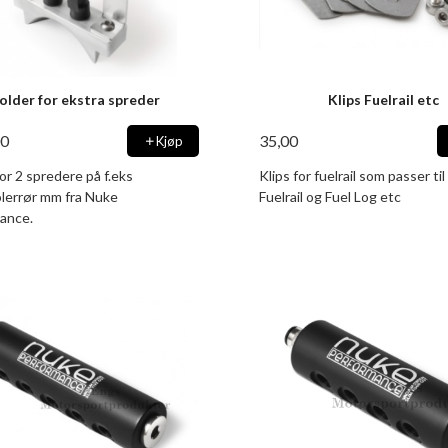
older for ekstra spreder
Klips Fuelrail etc
00
35,00
Kjøp
or 2 spredere på f.eks
Klips for fuelrail som passer ti
olerrør mm fra Nuke
Fuelrail og Fuel Log etc
ance.