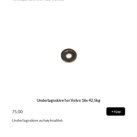
Underlagsskive for Volvo 16v 42,5kg
75,00
Kjøp
Underlagsskive av høy kvalitet.