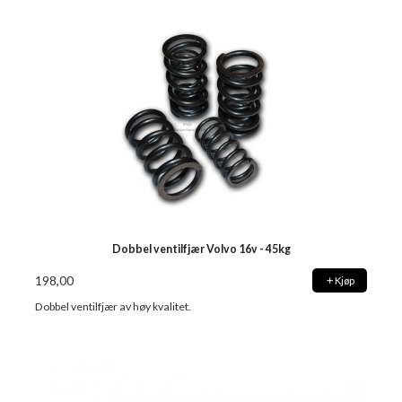
Dobbel ventilfjær Volvo 16v - 45kg
198,00
Kjøp
Dobbel ventilfjær av høy kvalitet.