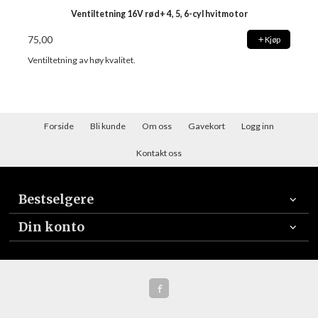
Ventiltetning 16V rød+ 4, 5, 6-cyl hvitmotor
75,00
Kjøp
Ventiltetning av høy kvalitet.
Forside
Bli kunde
Om oss
Gavekort
Logg inn
Kontakt oss
Bestselgere
Din konto