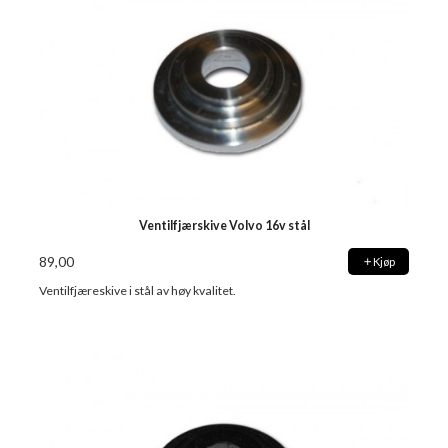
Ventilfjærskive Volvo 16v stål
89,00
Kjøp
Ventilfjæreskive i stål av høy kvalitet.