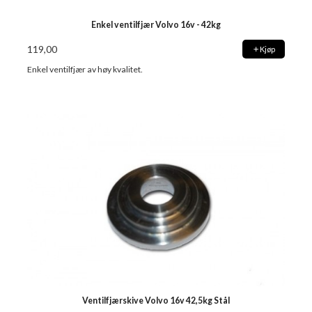
Enkel ventilfjær Volvo 16v - 42kg
119,00
Kjøp
Enkel ventilfjær av høy kvalitet.
Ventilfjærskive Volvo 16v 42,5kg Stål