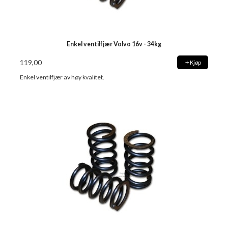
Enkel ventilfjær Volvo 16v - 34kg
119,00
Kjøp
Enkel ventilfjær av høy kvalitet.