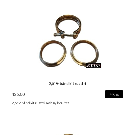
2,5' V-bånd kit rustfri
425,00
Kjøp
2,5' V-bånd kit rustfri av høy kvalitet.