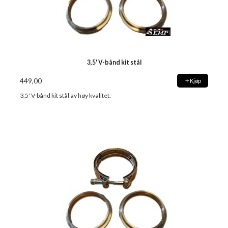
3,5' V-bånd kit stål
449,00
Kjøp
3,5' V-bånd kit stål av høy kvalitet.