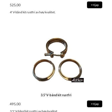
525,00
Kjøp
4' V-bånd kit rustfri av høy kvalitet.
3.5' V-bånd kit rustfri
495,00
Kjøp
3.5' V-bånd kit rustfri av høy kvalitet.