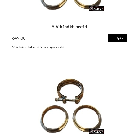
5' V-bånd kit rustfri
649,00
Kjøp
5' V-bånd kit rustfri av høy kvalitet.