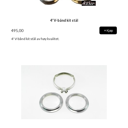
4' V-bånd kit stål
495,00
Kjøp
4' V-bånd kit stål av høy kvalitet.