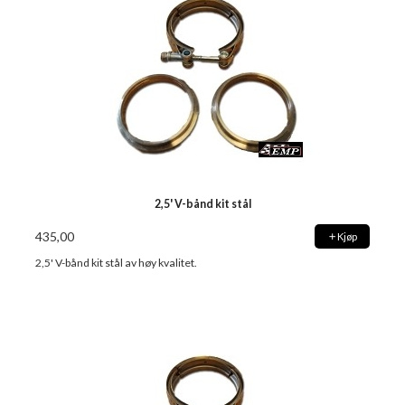
2,5' V-bånd kit stål
435,00
Kjøp
2,5' V-bånd kit stål av høy kvalitet.