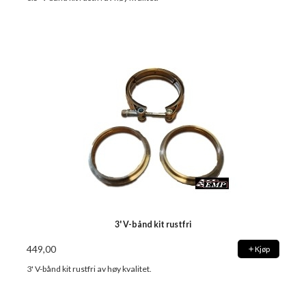
3' V-bånd kit rustfri
449,00
Kjøp
3' V-bånd kit rustfri av høy kvalitet.