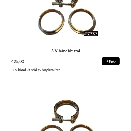
3' V-bånd kit stål
425,00
Kjøp
3' V-bånd kit stål av høy kvalitet.