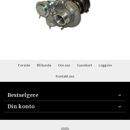
Forside
Bli kunde
Om oss
Gavekort
Logg inn
Kontakt oss
Bestselgere
Din konto