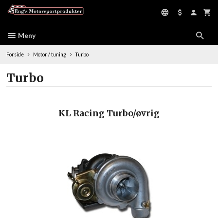
Gå
til
innholdet
Meny
Forside
Motor / tuning
Turbo
Turbo
KL Racing Turbo/øvrig