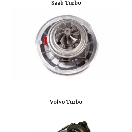
Saab Turbo
Volvo Turbo