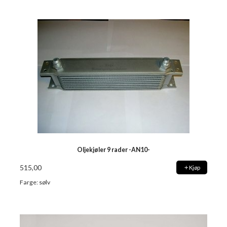
Oljekjøler 9 rader -AN10-
515,00
Kjøp
Farge: sølv