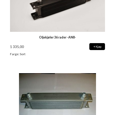
Oljekjøler 36 rader -AN8-
1 335,00
Kjøp
Farge: Sort