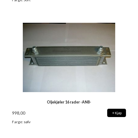
Oljekjøler 16 rader -AN8-
998,00
Kjøp
Farge: sølv