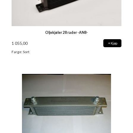
Oljekjøler 28 rader -AN8-
1 055,00
Kjøp
Farge: Sort