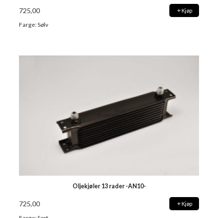
725,00
Kjøp
Farge: Sølv
Oljekjøler 13 rader -AN10-
725,00
Kjøp
Farge: Sort