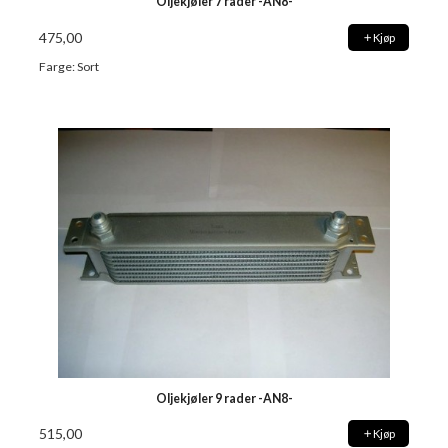
Oljekjøler 7 rader -AN8-
475,00
Kjøp
Farge: Sort
Oljekjøler 9 rader -AN8-
515,00
Kjøp