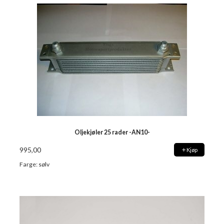
Oljekjøler 25 rader -AN10-
995,00
Kjøp
Farge: sølv