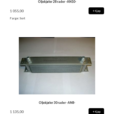
Oljekjøler 28 rader -AN10-
1 055,00
Kjøp
Farge: Sort
Oljekjøler 30 rader -AN8-
1 135,00
Kjøp