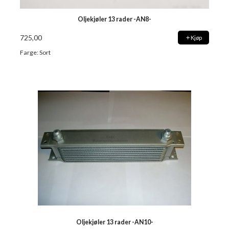
Oljekjøler 13 rader -AN8-
725,00
Kjøp
Farge: Sort
Oljekjøler 13 rader -AN10-