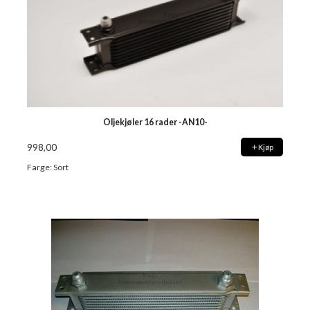
Oljekjøler 16 rader -AN10-
998,00
Kjøp
Farge: Sort