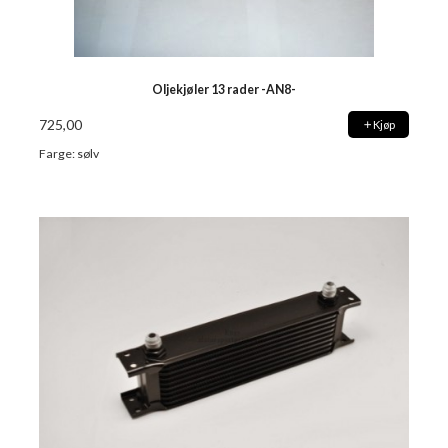
Oljekjøler 13 rader -AN8-
725,00
Kjøp
Farge: sølv