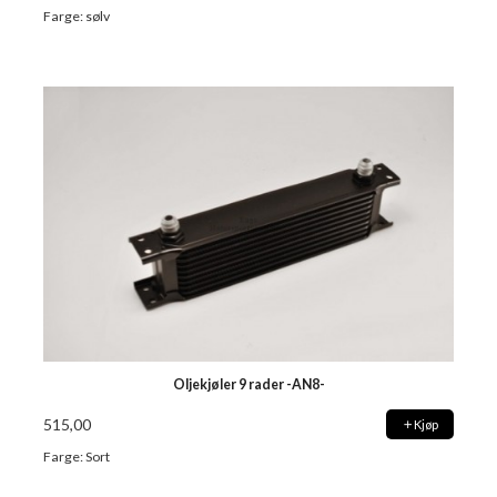
Farge: sølv
Oljekjøler 9 rader -AN8-
515,00
Kjøp
Farge: Sort