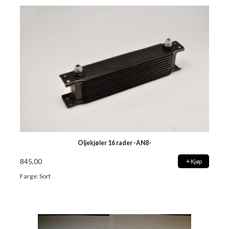
Oljekjøler 16 rader -AN8-
845,00
Kjøp
Farge: Sort