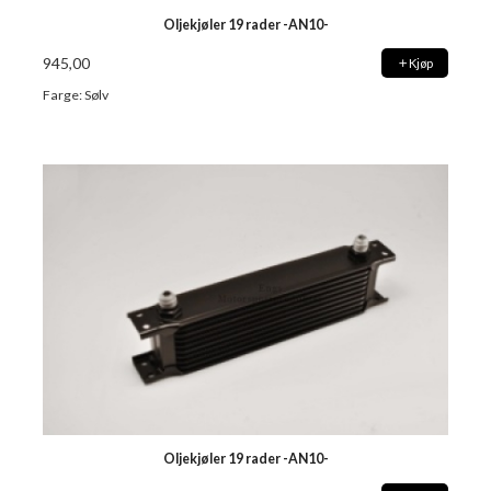
Oljekjøler 19 rader -AN10-
945,00
Kjøp
Farge: Sølv
Oljekjøler 19 rader -AN10-