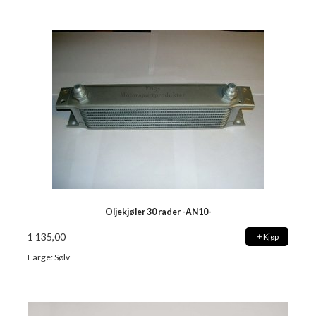
Oljekjøler 30 rader -AN10-
1 135,00
Kjøp
Farge: Sølv