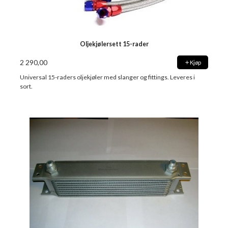
Oljekjølersett 15-rader
2 290,00
Kjøp
Universal 15-raders oljekjøler med slanger og fittings. Leveres i
sort.