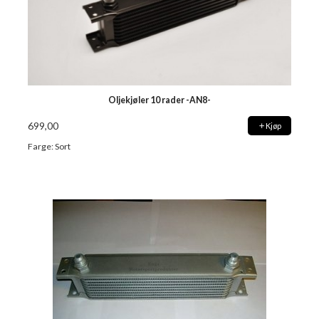
Oljekjøler 10 rader -AN8-
699,00
Kjøp
Farge: Sort