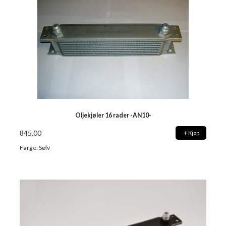
Oljekjøler 16 rader -AN10-
845,00
Kjøp
Farge: Sølv