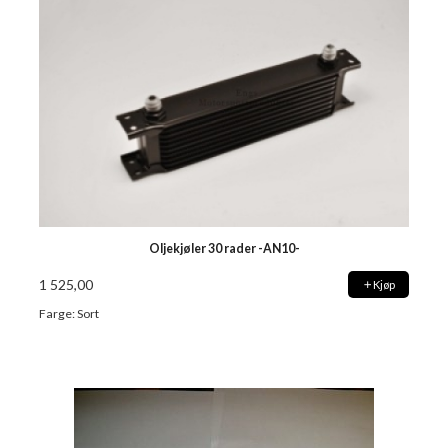
Oljekjøler 30 rader -AN10-
1 525,00
Kjøp
Farge: Sort