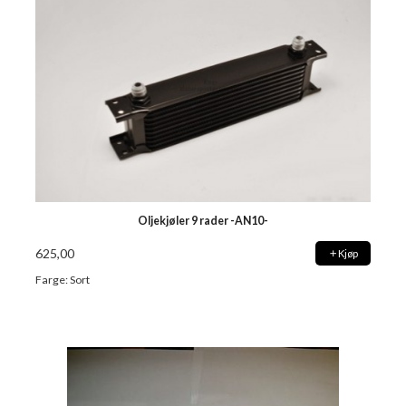
Oljekjøler 9 rader -AN10-
625,00
Kjøp
Farge: Sort