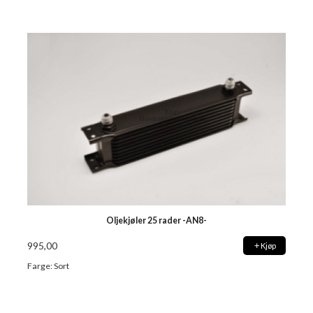
Oljekjøler 25 rader -AN8-
995,00
Kjøp
Farge: Sort