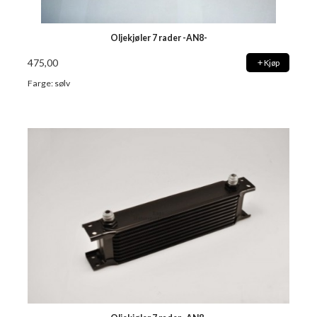
Oljekjøler 7 rader -AN8-
475,00
Kjøp
Farge: sølv