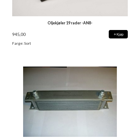
Oljekjøler 19 rader -AN8-
945,00
Kjøp
Farge: Sort