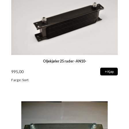
Oljekjøler 25 rader -AN10-
995,00
Kjøp
Farge: Sort