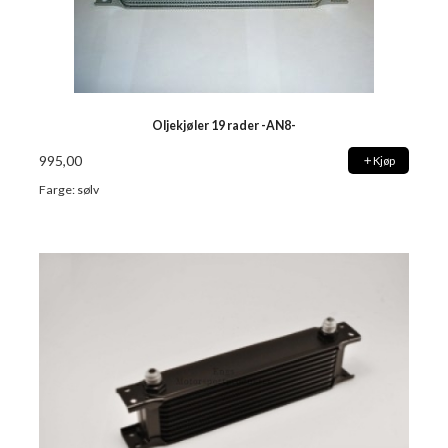
Oljekjøler 19 rader -AN8-
995,00
Kjøp
Farge: sølv