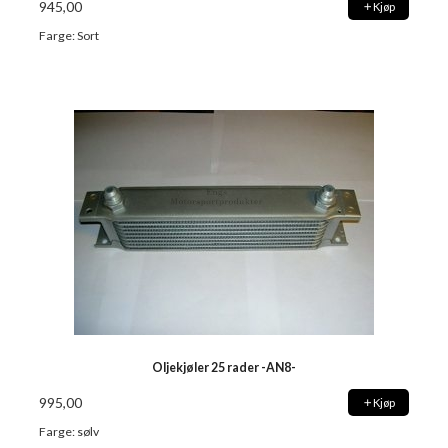
945,00
Kjøp
Farge: Sort
Oljekjøler 25 rader -AN8-
995,00
Kjøp
Farge: sølv