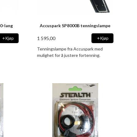
40-lang
Accuspark SP8000B tenningslampe
1 595,00
Kjøp
Kjøp
Tenningslampe fra Accuspark med
mulighet for å justere fortenning.