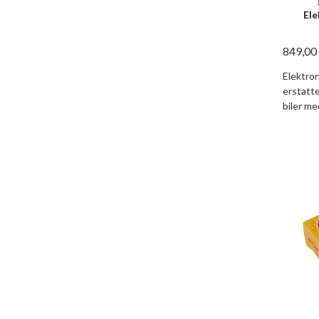
Ele
849,00
Elektro
erstatte
biler m