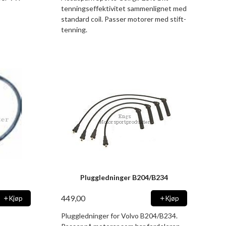
tenningseffektivitet sammenlignet med
standard coil. Passer motorer med stift-
tenning.
Pluggledninger B204/B234
449,00
Kjøp
Kjøp
Pluggledninger for Volvo B204/B234.