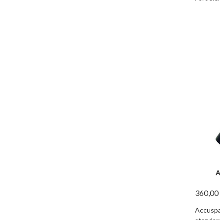
A
360,00
Accuspa