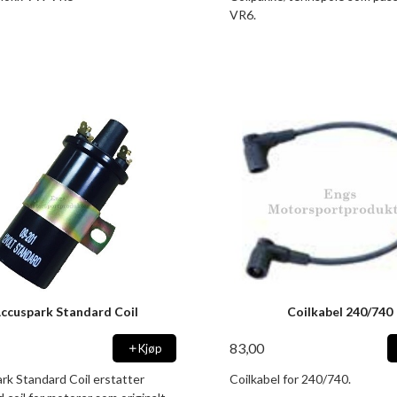
VR6.
ccuspark Standard Coil
Coilkabel 240/740
83,00
Kjøp
rk Standard Coil erstatter
Coilkabel for 240/740.