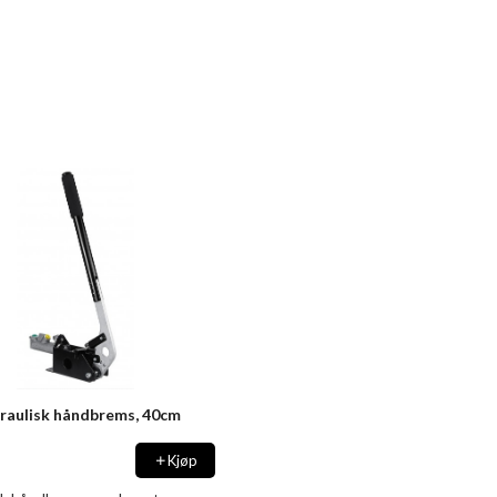
raulisk håndbrems, 40cm
Kjøp