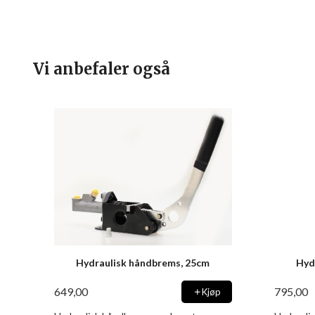
Vi anbefaler også
Hydraulisk håndbrems, 25cm
Hyd
649,00
795,00
Kjøp