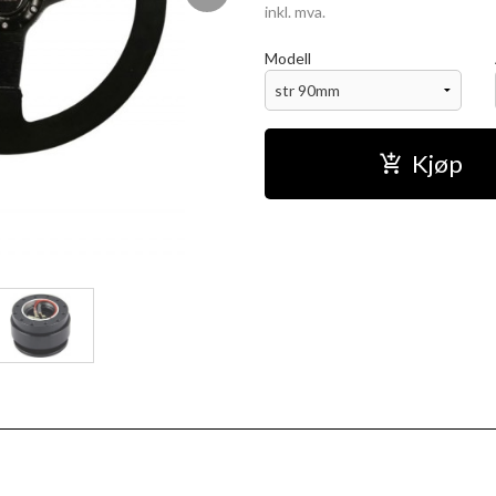
inkl. mva.
Modell
Kjøp