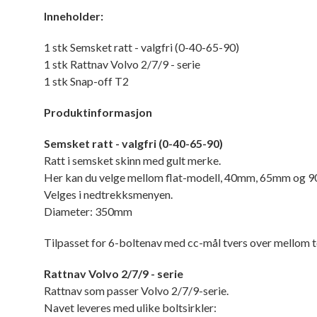
Inneholder:
1 stk Semsket ratt - valgfri (0-40-65-90)
1 stk Rattnav Volvo 2/7/9 - serie
1 stk Snap-off T2
Produktinformasjon
Semsket ratt - valgfri (0-40-65-90)
Ratt i semsket skinn med gult merke.
Her kan du velge mellom flat-modell, 40mm, 65mm og 
Velges i nedtrekksmenyen.
Diameter: 350mm
Tilpasset for 6-boltenav med cc-mål tvers over mellom 
Rattnav Volvo 2/7/9 - serie
Rattnav som passer Volvo 2/7/9-serie.
Navet leveres med ulike boltsirkler: