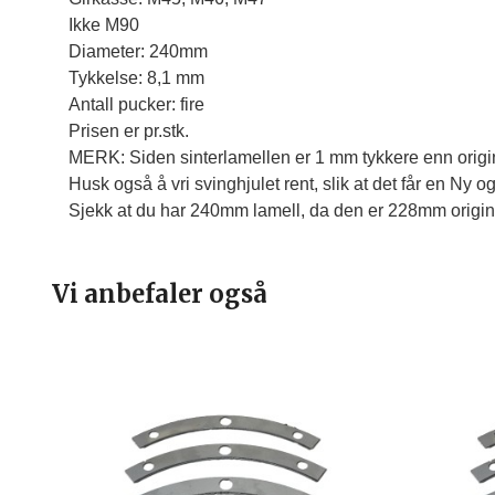
Ikke M90

Diameter: 240mm

Tykkelse: 8,1 mm

Antall pucker: fire
Prisen er pr.stk.
MERK: Siden sinterlamellen er 1 mm tykkere enn origi
Husk også å vri svinghjulet rent, slik at det får en Ny og 
Sjekk at du har 240mm lamell, da den er 228mm origina
Vi anbefaler også