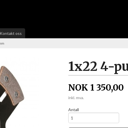
Kontakt oss
0mm
1x22 4-
NOK
1 350,00
inkl. mva.
Antall