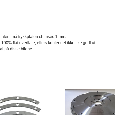
nalen, må trykkplaten chimses 1 mm.
100% flat overflate, ellers kobler det ikke like godt ut. 
l på disse bilene.