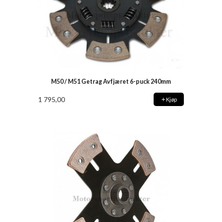
M50 / M51 Getrag Avfjæret 6-puck 240mm
1 795,00
Kjøp