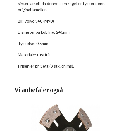
sinter lamell, da denne som regel er tykkere enn
original lamellen.
Bil:
Volvo 940 (M90)
Diameter på kobling: 240mm
Tykkelse: 0,5mm
Materiale: rustfritt
Prisen er pr. Sett (3 stk. chims).
Vi anbefaler også