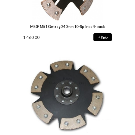
M50/ M51 Getrag 240mm 10-Splines 4-puck
1 460,00
Kjøp