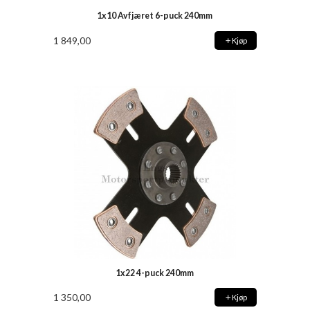
1x10 Avfjæret 6-puck 240mm
1 849,00
Kjøp
1x22 4-puck 240mm
1 350,00
Kjøp