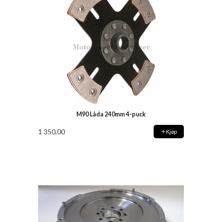
M90 Låda 240mm 4-puck
1 350,00
Kjøp