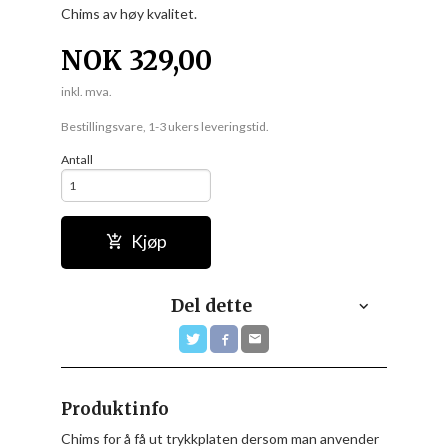
Chims av høy kvalitet.
NOK
329,00
inkl. mva.
Bestillingsvare, 1-3 ukers leveringstid.
Antall
Kjøp
Del dette
Produktinfo
Chims for å få ut trykkplaten dersom man anvender