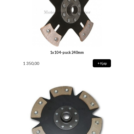
1x10 4-puck 240mm
1 350,00
Kjøp