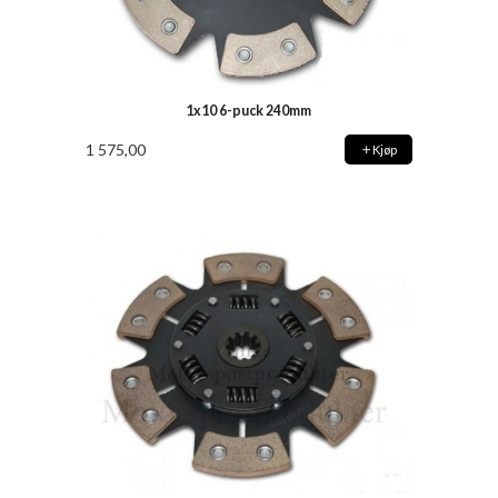
1x10 6-puck 240mm
1 575,00
Kjøp