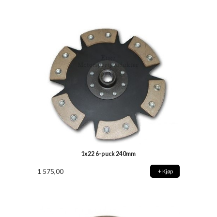
1x22 6-puck 240mm
1 575,00
Kjøp