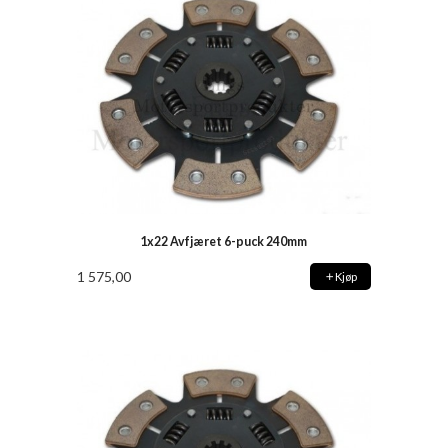
1x22 Avfjæret 6-puck 240mm
1 575,00
Kjøp