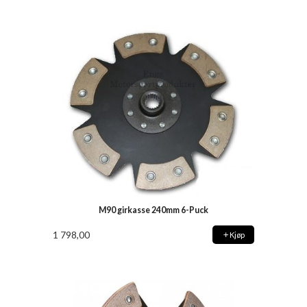
M90 girkasse 240mm 6-Puck
1 798,00
Kjøp