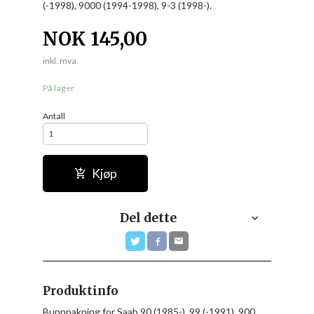
(-1998), 9000 (1994-1998), 9-3 (1998-).
NOK
145,00
inkl. mva.
På lager
Antall
Kjøp
Del dette
Produktinfo
Bunnpakning for Saab 90 (1985-), 99 (-1991), 900