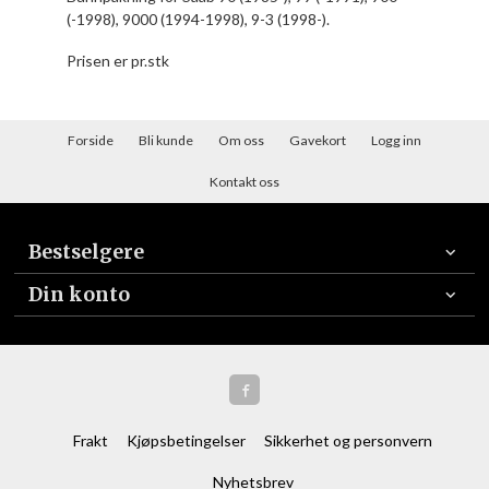
(-1998), 9000 (1994-1998), 9-3 (1998-).
Prisen er pr.stk
Forside
Bli kunde
Om oss
Gavekort
Logg inn
Kontakt oss
Bestselgere
Din konto
Frakt
Kjøpsbetingelser
Sikkerhet og personvern
Nyhetsbrev