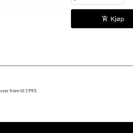
Kjøp
ser frem til 1993.