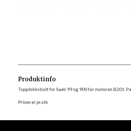
Produktinfo
Topplokksbolt for Saab 99 og 900 for motoren B201. Pas
Prisen er pr.stk