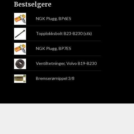
Bestselgere
NGK Plugg, BP6ES
Topplokksbolt B23-B230 (stk)
NGK Plugg, BP7ES
Ventiltetninger, Volvo B19-B230
Bremserørnippel 3/8