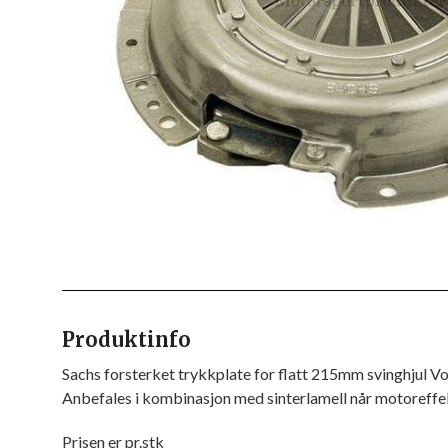
Produktinfo
Sachs forsterket trykkplate for flatt 215mm svinghjul V
Anbefales i kombinasjon med sinterlamell når motoreffe
Prisen er pr.stk