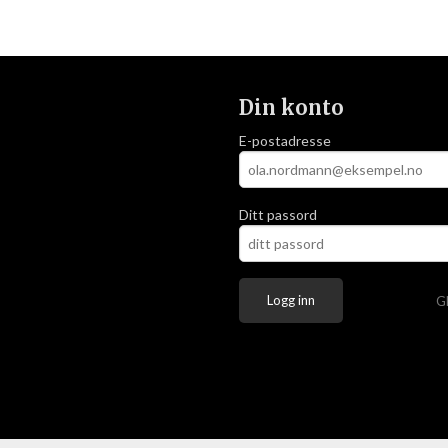
Din konto
E-postadresse
Ditt passord
G