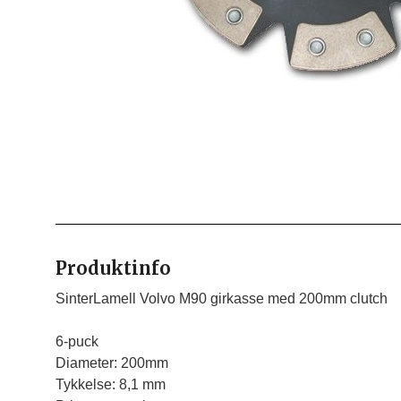
Produktinfo
SinterLamell Volvo M90 girkasse med 200mm clutch

6-puck

Diameter: 200mm

Tykkelse: 8,1 mm