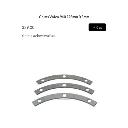
Chims Volvo 940 228mm 0,5mm
329,00
Kjøp
Chims av høy kvalitet.