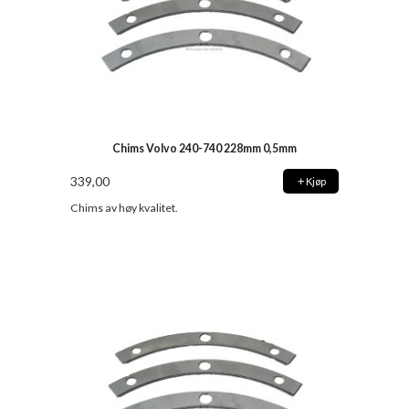
Chims Volvo 240-740 228mm 0,5mm
339,00
Kjøp
Chims av høy kvalitet.