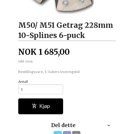
M50/ M51 Getrag 228mm
10-Splines 6-puck
NOK
1 685,00
inkl. mva.
Bestillingsvare, 1-3 ukers leveringstid.
Antall
Kjøp
Del dette