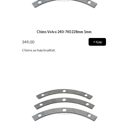
Chims Volvo 240-740 228mm 1mm
349,00
Kjøp
Chims av høy kvalitet.