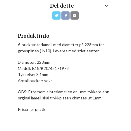
Del dette
Produktinfo
6-puck sinterlamell med diameter på 228mm for
grovsplines (1x10). Leveres med stivt senter.
Diameter: 228mm
Modell: B18/B20/B21 -1978
Tykkelse: 8,1mm
Antall pucker: seks
OBS: Ettersom sinterlamellen er 1mm tykkere enn
orginal lamell skal trykkplaten chimses ut 1mm.
Prisen er pr.stk