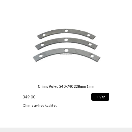
Chims Volvo 240-740 228mm 1mm
349,00
Kjøp
Chims av høy kvalitet.