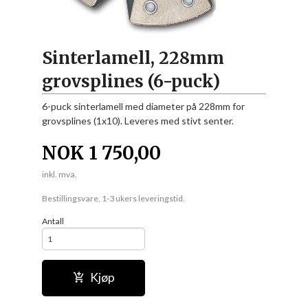
Sinterlamell, 228mm
grovsplines (6-puck)
6-puck sinterlamell med diameter på 228mm for
grovsplines (1x10). Leveres med stivt senter.
NOK
1 750,00
inkl. mva.
Bestillingsvare, 1-3 ukers leveringstid.
Antall
Kjøp