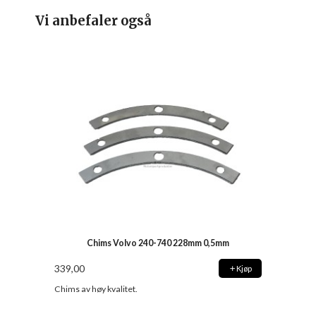
Vi anbefaler også
Chims Volvo 240-740 228mm 0,5mm
339,00
Kjøp
Chims av høy kvalitet.