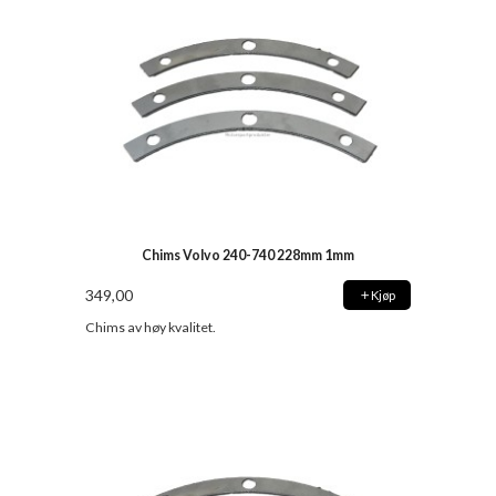
Chims Volvo 240-740 228mm 1mm
349,00
Kjøp
Chims av høy kvalitet.