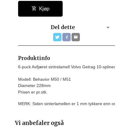
Kjøp
Del dette
Produktinfo
6-puck Avfjæret sintrelamell Volvo Getrag 10-splines

Modell: Behavior M50 / M51

Diameter 228mm
Prisen er pr.stk.
MERK: Siden sinterlamellen er 1 mm tykkere enn originalen,
Vi anbefaler også