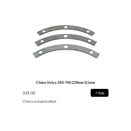
Chims Volvo 240-740 228mm 0,5mm
339,00
Kjøp
Chims av høy kvalitet.