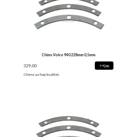
Chims Volvo 940 228mm 0,5mm
329,00
Kjøp
Chims av høy kvalitet.