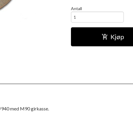
Antall
Kjøp
0/940 med M90 girkasse.