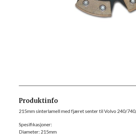
Produktinfo
215mm sinterlamell med fjæret senter til Volvo 240/74
Spesifikasjoner:
Diameter: 215mm