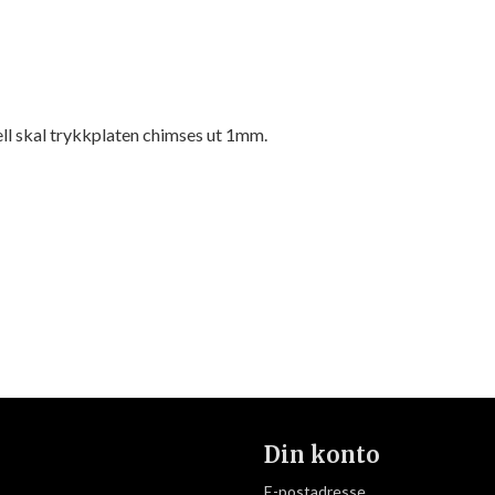
ll skal trykkplaten chimses ut 1mm.
Din konto
E-postadresse