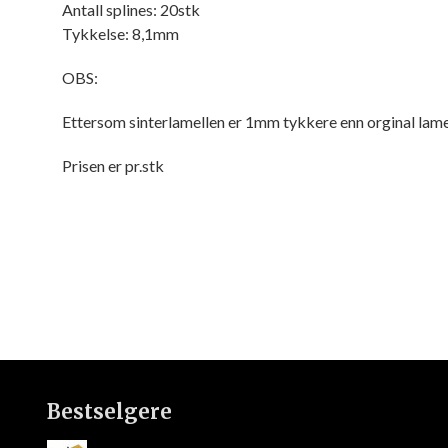
Antall splines: 20stk
Tykkelse: 8,1mm
OBS:
Ettersom sinterlamellen er 1mm tykkere enn orginal lame
Prisen er pr.stk
Bestselgere