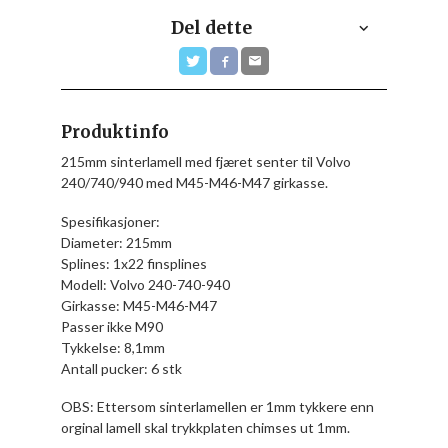
Del dette
Produktinfo
215mm sinterlamell med fjæret senter til Volvo
240/740/940 med M45-M46-M47 girkasse.
Spesifikasjoner:
Diameter: 215mm
Splines: 1x22 finsplines
Modell: Volvo 240-740-940
Girkasse: M45-M46-M47
Passer ikke M90
Tykkelse: 8,1mm
Antall pucker: 6 stk
OBS: Ettersom sinterlamellen er 1mm tykkere enn
orginal lamell skal trykkplaten chimses ut 1mm.