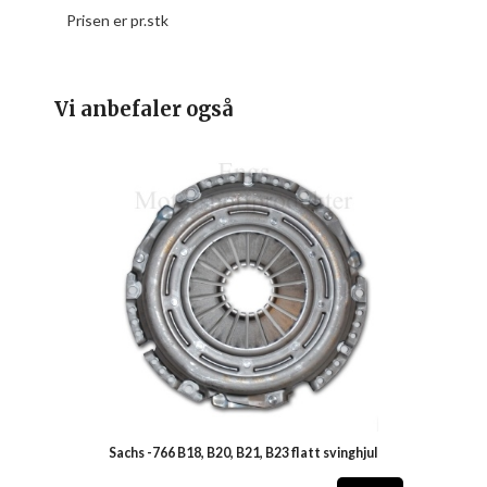
Prisen er pr.stk
Vi anbefaler også
Sachs -766 B18, B20, B21, B23 flatt svinghjul