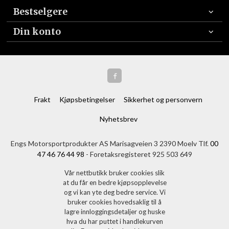
Bestselgere
Din konto
Frakt
Kjøpsbetingelser
Sikkerhet og personvern
Nyhetsbrev
Engs Motorsportprodukter AS Marisagveien 3 2390 Moelv Tlf.
00
47 46 76 44 98
- Foretaksregisteret 925 503 649
Vår nettbutikk bruker cookies slik
at du får en bedre kjøpsopplevelse
og vi kan yte deg bedre service. Vi
bruker cookies hovedsaklig til å
lagre innloggingsdetaljer og huske
hva du har puttet i handlekurven