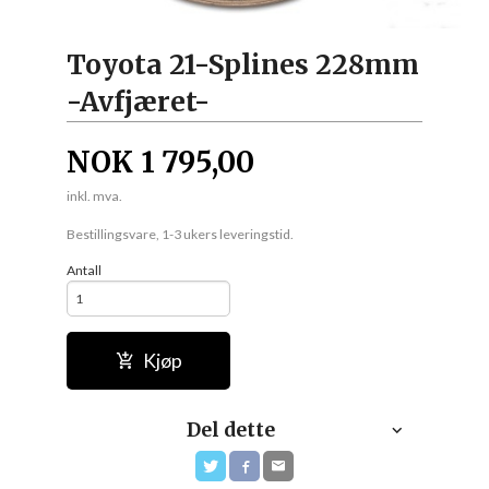
Toyota 21-Splines 228mm
-Avfjæret-
NOK
1 795,00
inkl. mva.
Bestillingsvare, 1-3 ukers leveringstid.
Antall
Kjøp
Del dette