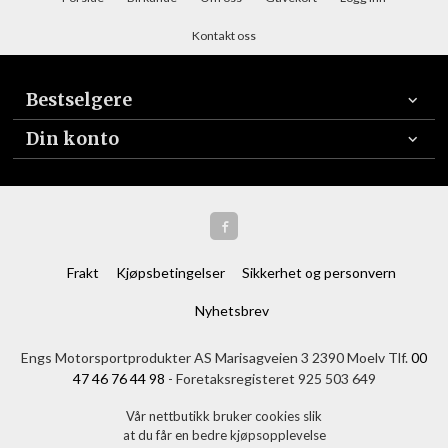
Kontakt oss
Bestselgere
Din konto
Frakt
Kjøpsbetingelser
Sikkerhet og personvern
Nyhetsbrev
Engs Motorsportprodukter AS Marisagveien 3 2390 Moelv Tlf.
00
47 46 76 44 98
- Foretaksregisteret 925 503 649
Vår nettbutikk bruker cookies slik
at du får en bedre kjøpsopplevelse