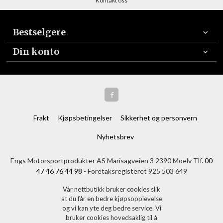
Kontakt oss
Bestselgere
Din konto
Frakt
Kjøpsbetingelser
Sikkerhet og personvern
Nyhetsbrev
Engs Motorsportprodukter AS Marisagveien 3 2390 Moelv Tlf.
00
47 46 76 44 98
- Foretaksregisteret 925 503 649
Vår nettbutikk bruker cookies slik
at du får en bedre kjøpsopplevelse
og vi kan yte deg bedre service. Vi
bruker cookies hovedsaklig til å