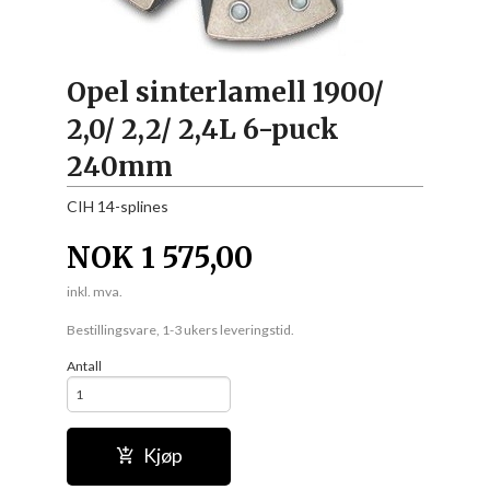
Opel sinterlamell 1900/
2,0/ 2,2/ 2,4L 6-puck
240mm
CIH 14-splines
NOK
1 575,00
inkl. mva.
Bestillingsvare, 1-3 ukers leveringstid.
Antall
Kjøp