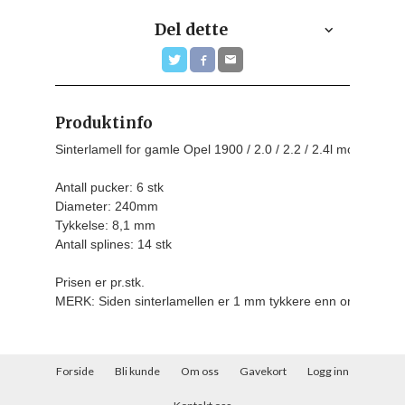
Del dette
Produktinfo
Sinterlamell for gamle Opel 1900 / 2.0 / 2.2 / 2.4l motorer

Antall pucker: 6 stk

Diameter: 240mm

Tykkelse: 8,1 mm

Prisen er pr.stk.
MERK: Siden sinterlamellen er 1 mm tykkere enn originalen,
Forside
Bli kunde
Om oss
Gavekort
Logg inn