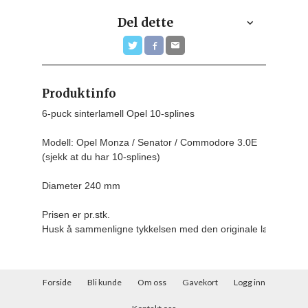
Del dette
Produktinfo
6-puck sinterlamell Opel 10-splines

Modell: Opel Monza / Senator / Commodore 3.0E

(sjekk at du har 10-splines)

Diameter 240 mm
Prisen er pr.stk.
Husk å sammenligne tykkelsen med den originale lamellen d
Forside
Bli kunde
Om oss
Gavekort
Logg inn