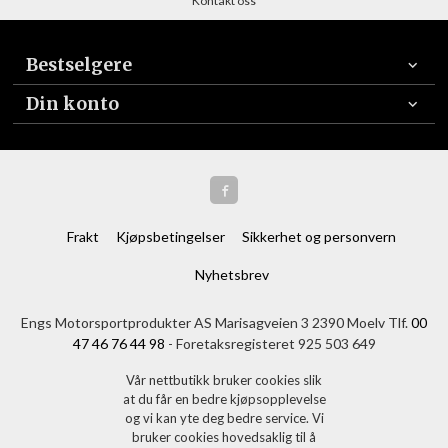
Kontakt oss
Bestselgere
Din konto
Frakt
Kjøpsbetingelser
Sikkerhet og personvern
Nyhetsbrev
Engs Motorsportprodukter AS Marisagveien 3 2390 Moelv Tlf.
00
47 46 76 44 98
- Foretaksregisteret 925 503 649
Vår nettbutikk bruker cookies slik
at du får en bedre kjøpsopplevelse
og vi kan yte deg bedre service. Vi
bruker cookies hovedsaklig til å