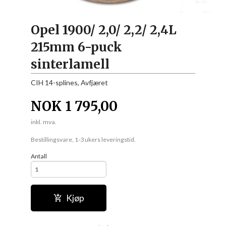
Opel 1900/ 2,0/ 2,2/ 2,4L
215mm 6-puck
sinterlamell
CIH 14-splines, Avfjæret
NOK
1 795,00
inkl. mva.
Bestillingsvare, 1-3 ukers leveringstid.
Antall
Kjøp