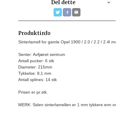
Del dette
Produktinfo
Senter: Avfjæret sentrum

Antall pucker: 6 stk

Diameter: 215mm

Tykkelse: 8,1 mm

Antall splines: 14 stk
Prisen er pr.stk.

MERK: Siden sinterlamellen er 1 mm tykkere enn originalen,