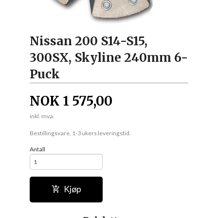
Nissan 200 S14-S15,
300SX, Skyline 240mm 6-
Puck
NOK
1 575,00
inkl. mva.
Bestillingsvare, 1-3 ukers leveringstid.
Antall
Kjøp