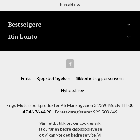
Kontakt oss
Bestselgere
Din konto
Frakt
Kjøpsbetingelser
Sikkerhet og personvern
Nyhetsbrev
Engs Motorsportprodukter AS Marisagveien 3 2390 Moelv Tlf.
00
47 46 76 44 98
- Foretaksregisteret 925 503 649
Vår nettbutikk bruker cookies slik
at du får en bedre kjøpsopplevelse
og vi kan yte deg bedre service. Vi