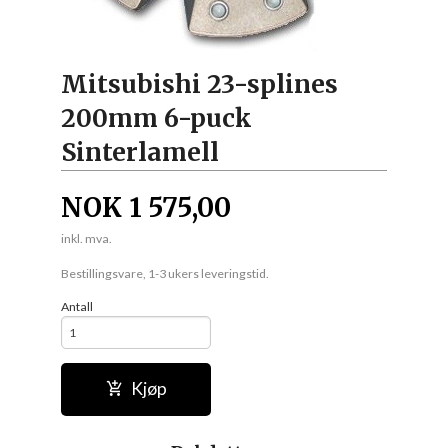
Mitsubishi 23-splines
200mm 6-puck
Sinterlamell
NOK
1 575,00
inkl. mva.
Bestillingsvare, 1-3 ukers leveringstid.
Antall
Kjøp