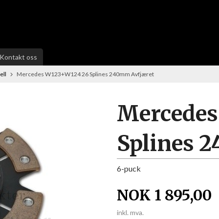
Kontakt oss
ell
Mercedes W123+W124 26 Splines 240mm Avfjæret
Mercedes
Splines 
6-puck
NOK
1 895,00
inkl. mva.