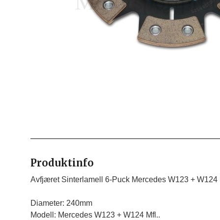
Produktinfo
Avfjæret Sinterlamell 6-Puck Mercedes W123 + W124 M
Diameter: 240mm

Modell: Mercedes W123 + W124 Mfl..
