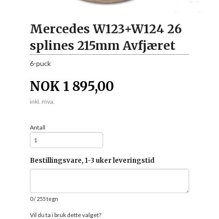
Mercedes W123+W124 26
splines 215mm Avfjæret
6-puck
NOK
1 895,00
inkl. mva.
Antall
Bestillingsvare, 1-3 uker leveringstid
0
/ 255 tegn
Vil du ta i bruk dette valget?