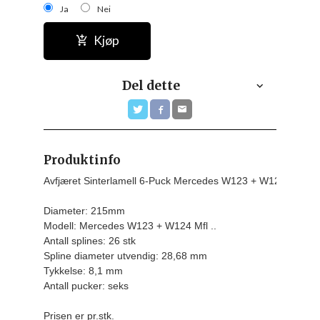
Ja
Nei
Kjøp
Del dette
Produktinfo
Avfjæret Sinterlamell 6-Puck Mercedes W123 + W124 Mfl

Diameter: 215mm

Modell: Mercedes W123 + W124 Mfl ..

Antall splines: 26 stk

Spline diameter utvendig: 28,68 mm

Tykkelse: 8,1 mm

Antall pucker: seks
Prisen er pr.stk.