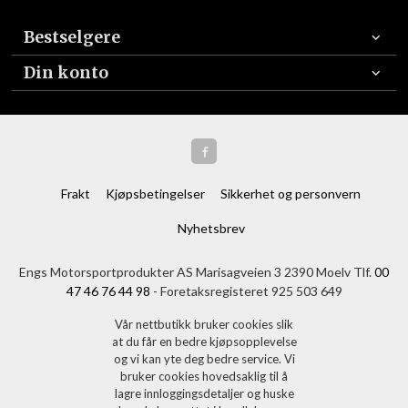
Bestselgere
Din konto
Frakt
Kjøpsbetingelser
Sikkerhet og personvern
Nyhetsbrev
Engs Motorsportprodukter AS Marisagveien 3 2390 Moelv Tlf.
00
47 46 76 44 98
- Foretaksregisteret 925 503 649
Vår nettbutikk bruker cookies slik
at du får en bedre kjøpsopplevelse
og vi kan yte deg bedre service. Vi
bruker cookies hovedsaklig til å
lagre innloggingsdetaljer og huske