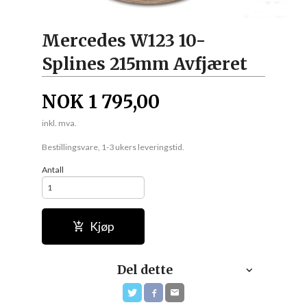
Mercedes W123 10-
Splines 215mm Avfjæret
NOK
1 795,00
inkl. mva.
Bestillingsvare, 1-3 ukers leveringstid.
Antall
Kjøp
Del dette