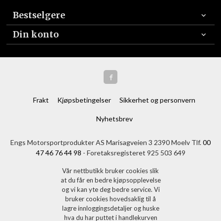
Bestselgere
Din konto
Frakt
Kjøpsbetingelser
Sikkerhet og personvern
Nyhetsbrev
Engs Motorsportprodukter AS Marisagveien 3 2390 Moelv Tlf.
00
47 46 76 44 98
- Foretaksregisteret 925 503 649
Vår nettbutikk bruker cookies slik
at du får en bedre kjøpsopplevelse
og vi kan yte deg bedre service. Vi
bruker cookies hovedsaklig til å
lagre innloggingsdetaljer og huske
hva du har puttet i handlekurven