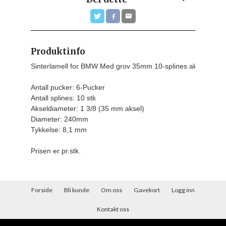
Produktinfo
Sinterlamell for BMW Med grov 35mm 10-splines aksel

Antall pucker: 6-Pucker

Antall splines: 10 stk

Akseldiameter: 1 3/8 (35 mm aksel)

Diameter: 240mm

Tykkelse: 8,1 mm
Prisen er pr.stk.
Forside
Bli kunde
Om oss
Gavekort
Logg inn
Kontakt oss