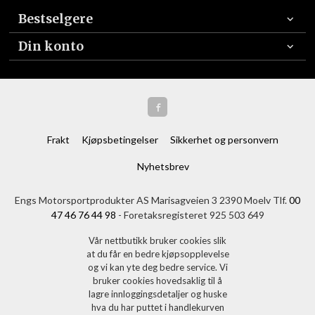
Bestselgere
Din konto
Frakt
Kjøpsbetingelser
Sikkerhet og personvern
Nyhetsbrev
Engs Motorsportprodukter AS Marisagveien 3 2390 Moelv Tlf.
00
47 46 76 44 98
- Foretaksregisteret 925 503 649
Vår nettbutikk bruker cookies slik
at du får en bedre kjøpsopplevelse
og vi kan yte deg bedre service. Vi
bruker cookies hovedsaklig til å
lagre innloggingsdetaljer og huske
hva du har puttet i handlekurven