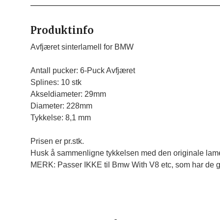
Produktinfo
Avfjæret sinterlamell for BMW

Antall pucker: 6-Puck 
Avfjæret 
Splines: 10 stk 
Akseldiameter: 29mm 
Diameter: 228mm 
Tykkelse: 8,1 mm
Prisen er pr.stk.
Husk å sammenligne tykkelsen med den originale lame
MERK: Passer IKKE til Bmw With V8 etc, som har de 