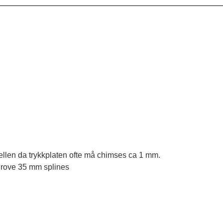
llen da trykkplaten ofte må chimses ca 1 mm.
grove 35 mm splines