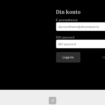
Din konto
E-postadresse
Ditt passord
G