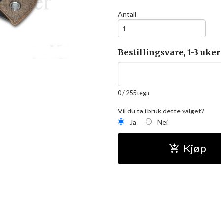
Antall
Bestillingsvare, 1-3 uker
0
/ 255 tegn
Vil du ta i bruk dette valget?
Ja
Nei
Kjøp