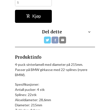
Kjøp
Del dette
Produktinfo
4-puck sinterlamell med diameter på 215mm.
Passer på BMW girkasse med 22-splines (nyere
BMW).
Spesifikasjoner:
Antall pucker: 4 stk
Splines: 22stk
Akseldiameter: 28,6mm
Diameter: 215mm