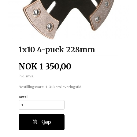
1x10 4-puck 228mm
NOK
1 350,00
inkl. mva.
Bestillingsvare, 1-3 ukers leveringstid.
Antall
Kjøp