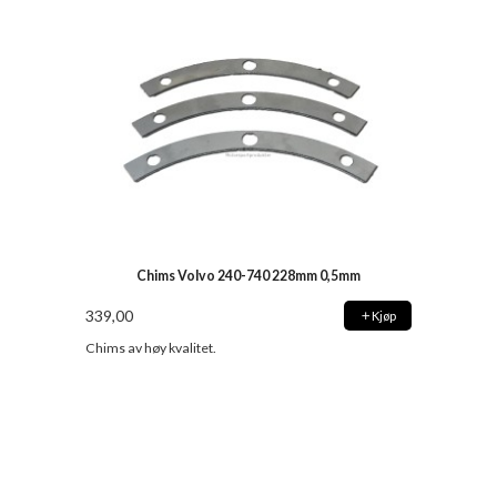
Chims Volvo 240-740 228mm 0,5mm
339,00
Kjøp
Chims av høy kvalitet.