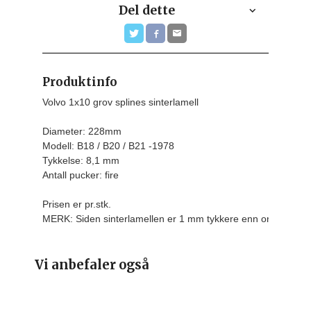
Del dette
Produktinfo
Volvo 1x10 grov splines sinterlamell

Diameter: 228mm

Modell: B18 / B20 / B21 -1978

Tykkelse: 8,1 mm

Antall pucker: fire
Prisen er pr.stk.
MERK: Siden sinterlamellen er 1 mm tykkere enn originalen,
Vi anbefaler også