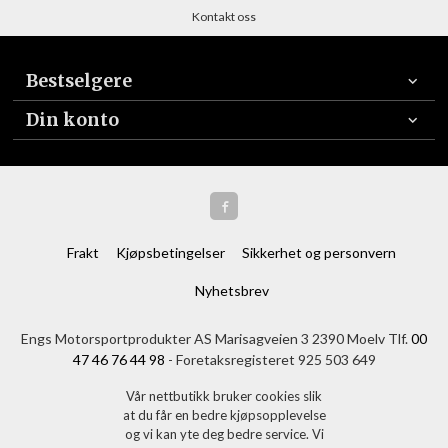
Kontakt oss
Bestselgere
Din konto
Frakt
Kjøpsbetingelser
Sikkerhet og personvern
Nyhetsbrev
Engs Motorsportprodukter AS Marisagveien 3 2390 Moelv Tlf.
00
47 46 76 44 98
- Foretaksregisteret 925 503 649
Vår nettbutikk bruker cookies slik
at du får en bedre kjøpsopplevelse
og vi kan yte deg bedre service. Vi