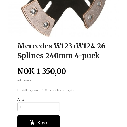
Mercedes W123+W124 26-
Splines 240mm 4-puck
NOK
1 350,00
inkl. mva.
Bestillingsvare, 1-3 ukers leveringstid.
Antall
Kjøp