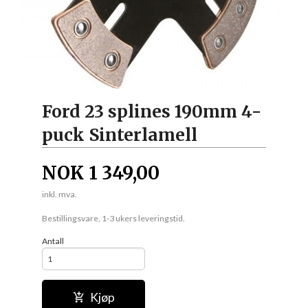
Ford 23 splines 190mm 4-
puck Sinterlamell
NOK
1 349,00
inkl. mva.
Bestillingsvare, 1-3 ukers leveringstid.
Antall
Kjøp