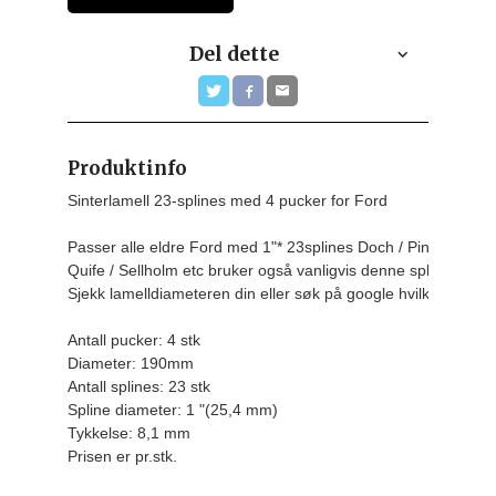
Del dette
Produktinfo
Sinterlamell 23-splines med 4 pucker for Ford

Passer alle eldre Ford med 1"* 23splines Doch / Pinto, Coswor
Quife / Sellholm etc bruker også vanligvis denne splines

Sjekk lamelldiameteren din eller søk på google hvilken diamet
Antall pucker: 4 stk

Diameter: 190mm

Antall splines: 23 stk

Spline diameter: 1 "(25,4 mm)

Tykkelse: 8,1 mm
Prisen er pr.stk.