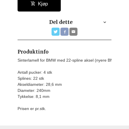
Kjøp
Del dette
Produktinfo
Sinterlamell for BMW med 22-spline aksel (nyere BMW)

Antall pucker: 4 stk

Splines: 22 stk

Akseldiameter: 28,6 mm

Diameter: 240mm

Tykkelse: 8,1 mm
Prisen er pr.stk.