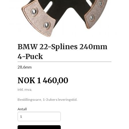
BMW 22-Splines 240mm
4-Puck
28,6mm
NOK
1 460,00
inkl. mva.
Bestillingsvare, 1-3 ukers leveringstid.
Antall