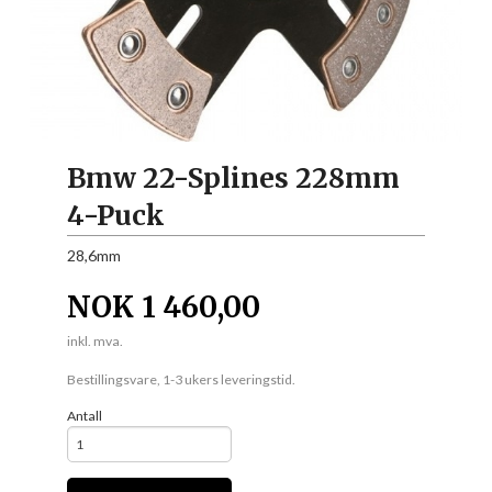
Bmw 22-Splines 228mm
4-Puck
28,6mm
NOK
1 460,00
inkl. mva.
Bestillingsvare, 1-3 ukers leveringstid.
Antall