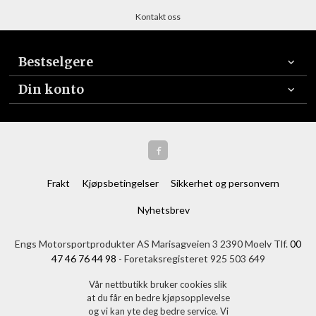
Kontakt oss
Bestselgere
Din konto
Frakt
Kjøpsbetingelser
Sikkerhet og personvern
Nyhetsbrev
Engs Motorsportprodukter AS Marisagveien 3 2390 Moelv Tlf.
00
47 46 76 44 98
- Foretaksregisteret 925 503 649
Vår nettbutikk bruker cookies slik
at du får en bedre kjøpsopplevelse
og vi kan yte deg bedre service. Vi