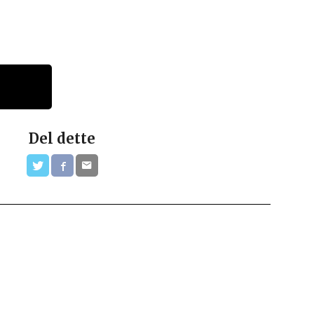
Del dette