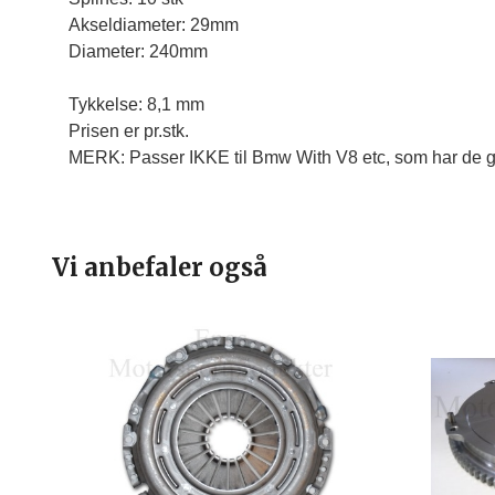
Akseldiameter: 29mm

Diameter: 240mm

Tykkelse: 8,1 mm
Prisen er pr.stk.
MERK: Passer IKKE til Bmw With V8 etc, som har de g
Vi anbefaler også