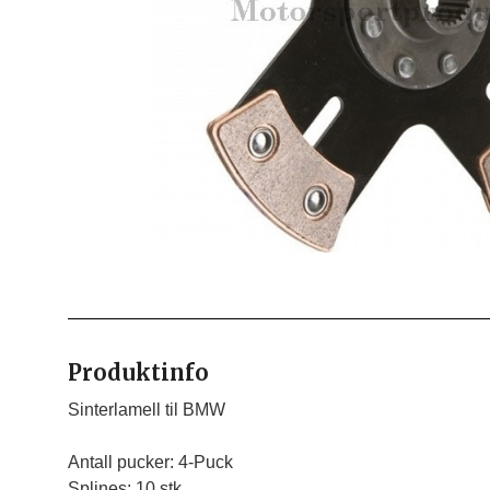
Produktinfo
Sinterlamell til BMW

Antall pucker: 4-Puck

Splines: 10 stk
