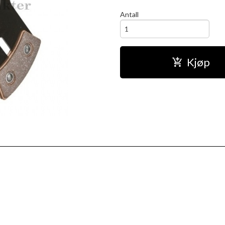
Antall
Kjøp