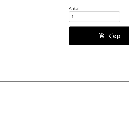
Antall
Kjøp