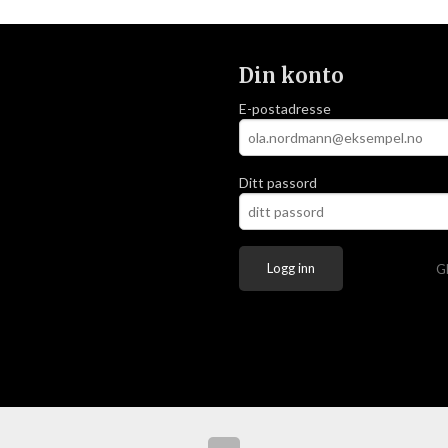
Din konto
E-postadresse
Ditt passord
G