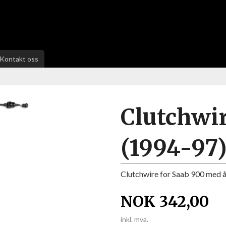
Kontakt oss
Clutchwi
(1994-97
Clutchwire for Saab 900 med 
NOK
342,00
inkl. mva.