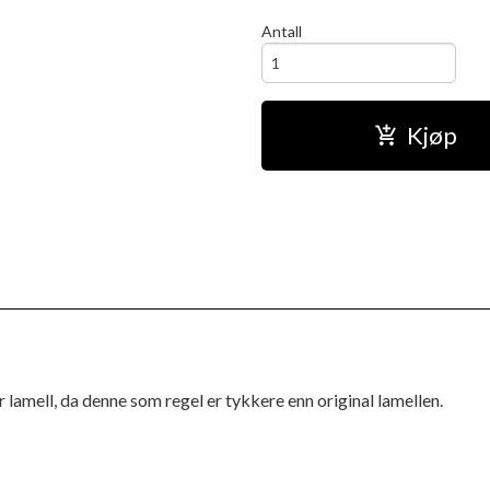
Antall
Kjøp
 lamell, da denne som regel er tykkere enn original lamellen.