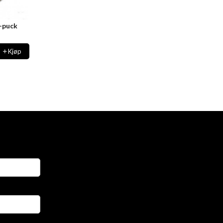
-puck
Kjøp