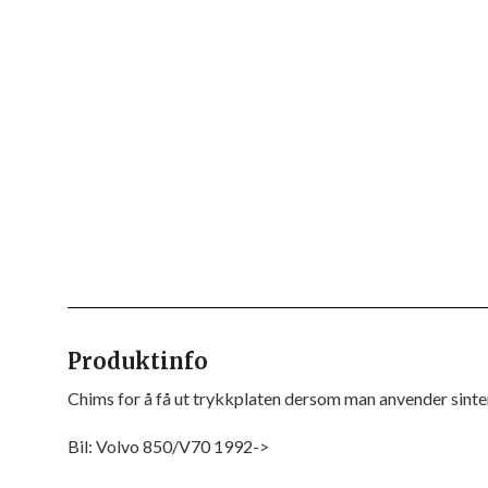
Produktinfo
Chims for å få ut trykkplaten dersom man anvender sinter
Bil:
Volvo 850/V70 1992->