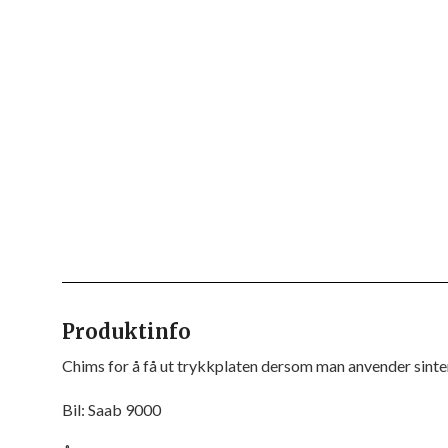
Produktinfo
Chims for å få ut trykkplaten dersom man anvender sinter
Bil: Saab 9000