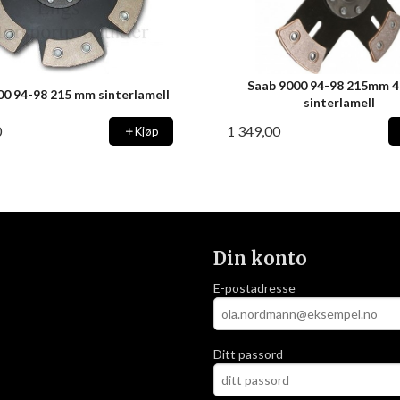
Saab 9000 94-98 215mm 4
00 94-98 215 mm sinterlamell
sinterlamell
0
1 349,00
Kjøp
Din konto
E-postadresse
Ditt passord