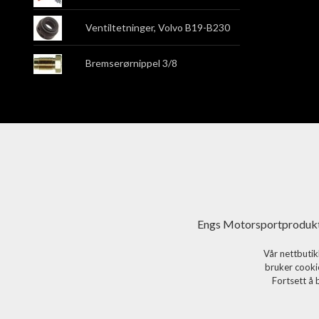
Ventiltetninger, Volvo B19-B230
Bremserørnippel 3/8
Engs Motorsportprodukt
Vår nettbutik
bruker cookie
Fortsett å