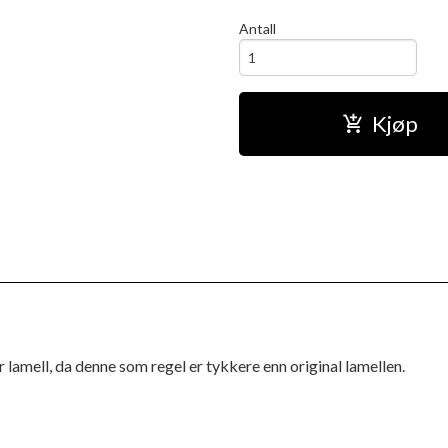
Antall
Kjøp
 lamell, da denne som regel er tykkere enn original lamellen.