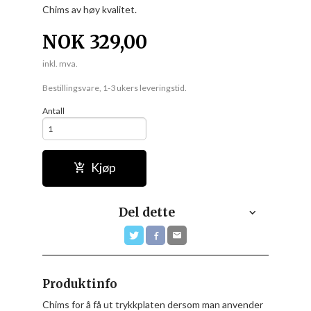
Chims av høy kvalitet.
NOK
329,00
inkl. mva.
Bestillingsvare, 1-3 ukers leveringstid.
Antall
Kjøp
Del dette
Produktinfo
Chims for å få ut trykkplaten dersom man anvender