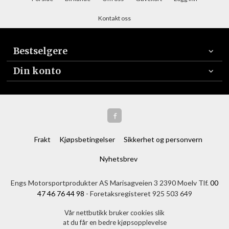
Kontakt oss
Bestselgere
Din konto
Frakt
Kjøpsbetingelser
Sikkerhet og personvern
Nyhetsbrev
Engs Motorsportprodukter AS Marisagveien 3 2390 Moelv Tlf.
00
47 46 76 44 98
- Foretaksregisteret 925 503 649
Vår nettbutikk bruker cookies slik
at du får en bedre kjøpsopplevelse