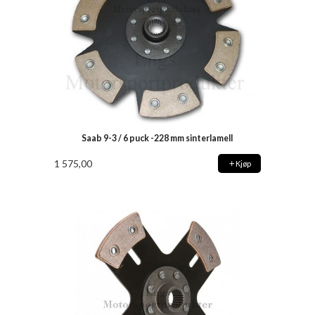
Saab 9-3 / 6 puck -228 mm sinterlamell
1 575,00
Kjøp