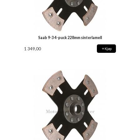
Saab 9-3 4-puck 228mm sinterlamell
1 349,00
Kjøp