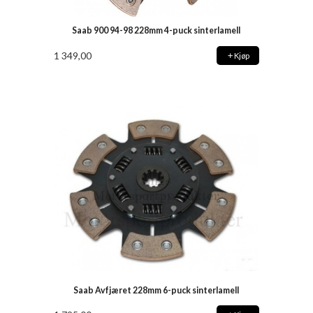
Saab 900 94-98 228mm 4-puck sinterlamell
1 349,00
Kjøp
Saab Avfjæret 228mm 6-puck sinterlamell