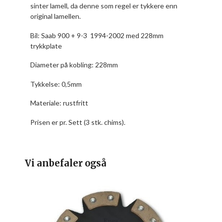
sinter lamell, da denne som regel er tykkere enn
original lamellen.
Bil:
Saab 900 + 9-3 1994-2002 med 228mm
trykkplate
Diameter på kobling: 228mm
Tykkelse: 0,5mm
Materiale: rustfritt
Prisen er pr. Sett (3 stk. chims).
Vi anbefaler også