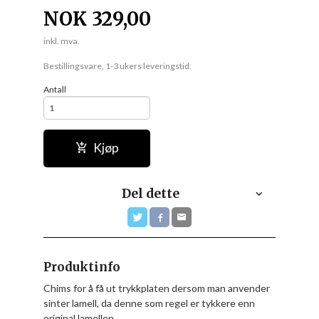
NOK
329,00
inkl. mva.
Bestillingsvare, 1-3 ukers leveringstid.
Antall
Kjøp
Del dette
Produktinfo
Chims for å få ut trykkplaten dersom man anvender
sinter lamell, da denne som regel er tykkere enn
original lamellen.