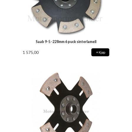
Saab 9-5 -228mm 6 puck sinterlamell
1 575,00
Kjøp