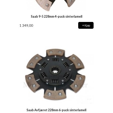
Saab 9-5 228mm 4-puck sinterlamell
1 349,00
Kjøp
Saab Avfjæret 228mm 6-puck sinterlamell