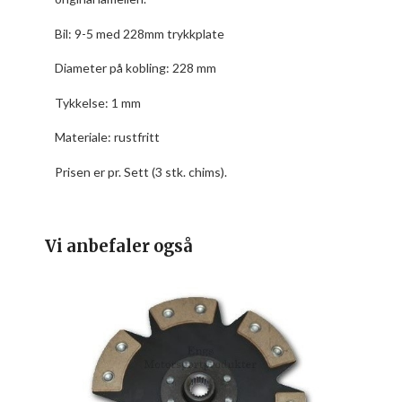
Bil:
9-5 med 228mm trykkplate
Diameter på kobling: 228 mm
Tykkelse: 1 mm
Materiale: rustfritt
Prisen er pr. Sett (3 stk. chims).
Vi anbefaler også