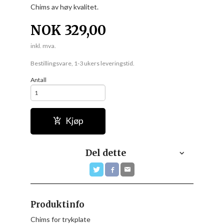
Chims av høy kvalitet.
NOK
329,00
inkl. mva.
Bestillingsvare, 1-3 ukers leveringstid.
Antall
Kjøp
Del dette
Produktinfo
Chims for trykplate