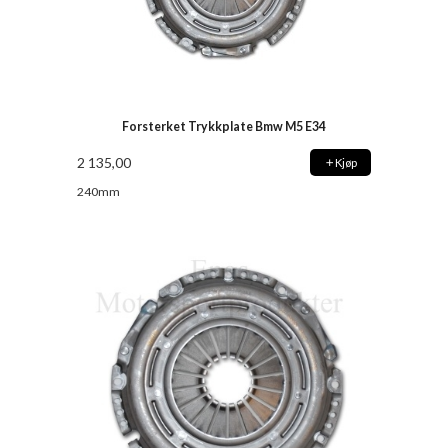
Forsterket Trykkplate Bmw M5 E34
2 135,00
Kjøp
240mm