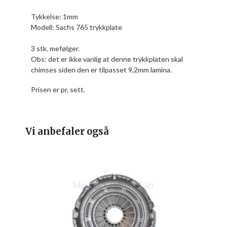
Tykkelse: 1mm
Modell: Sachs 765 trykkplate
3 stk. mefølger.
Obs: det er ikke vanlig at denne trykkplaten skal
chimses siden den er tilpasset 9,2mm lamina.
Prisen er pr. sett.
Vi anbefaler også